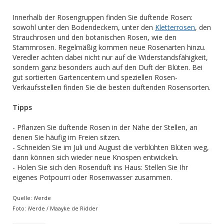
Innerhalb der Rosengruppen finden Sie duftende Rosen:
sowohl unter den Bodendeckern, unter den
Kletterrosen
, den
Strauchrosen und den botanischen Rosen, wie den
Stammrosen. Regelmäßig kommen neue Rosenarten hinzu.
Veredler achten dabei nicht nur auf die Widerstandsfähigkeit,
sondern ganz besonders auch auf den Duft der Blüten. Bei
gut sortierten Gartencentern und speziellen Rosen-
Verkaufsstellen finden Sie die besten duftenden Rosensorten.
Tipps
- Pflanzen Sie duftende Rosen in der Nähe der Stellen, an
denen Sie häufig im Freien sitzen.
- Schneiden Sie im Juli und August die verblühten Blüten weg,
dann können sich wieder neue Knospen entwickeln.
- Holen Sie sich den Rosenduft ins Haus: Stellen Sie Ihr
eigenes Potpourri oder Rosenwasser zusammen.
Quelle: iVerde
Foto: iVerde / Maayke de Ridder