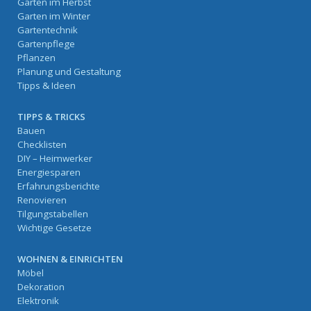
Garten im Herbst
Garten im Winter
Gartentechnik
Gartenpflege
Pflanzen
Planung und Gestaltung
Tipps & Ideen
TIPPS & TRICKS
Bauen
Checklisten
DIY – Heimwerker
Energiesparen
Erfahrungsberichte
Renovieren
Tilgungstabellen
Wichtige Gesetze
WOHNEN & EINRICHTEN
Möbel
Dekoration
Elektronik