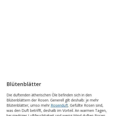
Blütenblätter
Die duftenden ätherischen Öle befinden sich in den
Blütenblättern der Rosen. Generell gilt deshalb: je mehr
Blütenblätter, umso mehr
Rosenduft
. Gefüllte Rosen sind,
was den Duft betrifft, deshalb im Vorteil. An warmen Tagen,
bei niedriger Luftfeuchtigkeit und wenig Wind duften Rosen