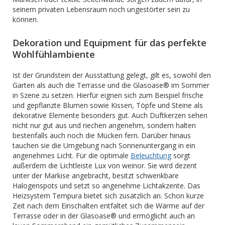
seinem privaten Lebensraum noch ungestörter sein zu
können.
Dekoration und Equipment für das perfekte
Wohlfühlambiente
Ist der Grundstein der Ausstattung gelegt, gilt es, sowohl den
Garten als auch die Terrasse und die Glasoase® im Sommer
in Szene zu setzen. Hierfür eignen sich zum Beispiel frische
und gepflanzte Blumen sowie Kissen, Töpfe und Steine als
dekorative Elemente besonders gut. Auch Duftkerzen sehen
nicht nur gut aus und riechen angenehm, sondern halten
bestenfalls auch noch die Mücken fern. Darüber hinaus
tauchen sie die Umgebung nach Sonnenuntergang in ein
angenehmes Licht. Für die optimale
Beleuchtung
sorgt
außerdem die Lichtleiste Lux von weinor. Sie wird dezent
unter der Markise angebracht, besitzt schwenkbare
Halogenspots und setzt so angenehme Lichtakzente. Das
Heizsystem Tempura bietet sich zusätzlich an. Schon kurze
Zeit nach dem Einschalten entfaltet sich die Wärme auf der
Terrasse oder in der Glasoase® und ermöglicht auch an