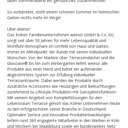
lauen Sommerabend ein gemütliches Zusammensein.
So vorbereitet, steht einem schönen Sommer im heimischen
Garten nichts mehr im Wege!
Über weinor:
Das Kölner Familienunternehmen weinor GmbH & Co. KG
sorgt seit über 50 Jahren für mehr Lebensqualität und
Wohlfühl-Atmosphäre im Umfeld von Haus und Garten.
Immer im Mittelpunkt: der Kunde mit seinen individuellen
Wünschen. Von der Markise über Terrassendächer und die
Glasoase® bis hin zum Wintergarten liefert weinor alle
Produkte aus einer Hand und bietet ein aufeinander
abgestimmtes System zur Erfüllung individueller
Terrassenträume. Dabei werden die Produkte durch
zusätzliche Accessoires wie Heizungen und Beleuchtungen
zunehmend zu Lifestyle-Produkten mit Ganzjahresfunktion.
Mit seinem Angebot von Komplettlösungen für den
Lebensraum Terrasse gehört das Kölner Unternehmen heute
zu den erfolgreichsten seiner Branche in Deutschland.
Optimalen Service und innovative Produktentwicklungen
liefern rund 260 engagierte Mitarbeiter in den Werken in Köln
und Möckern bei Magdeburg sowie ein bundesweites Netz