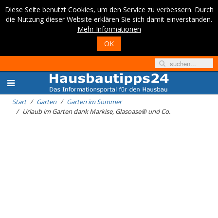
Diese Seite benutzt Cookies, um den Service zu verbessern. Durch
die Nutzung dieser Website erklären Sie sich damit einverstanden.
Mehr Informationen
OK
Start
Garten
Garten im Sommer
Urlaub im Garten dank Markise, Glasoase® und Co.