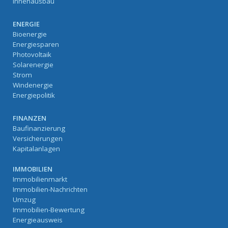
Innenausbau
ENERGIE
Bioenergie
Energiesparen
Photovoltaik
Solarenergie
Strom
Windenergie
Energiepolitik
FINANZEN
Baufinanzierung
Versicherungen
Kapitalanlagen
IMMOBILIEN
Immobilienmarkt
Immobilien-Nachrichten
Umzug
Immobilien-Bewertung
Energieausweis