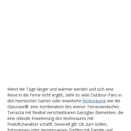
Wenn die Tage länger und wärmer werden und sich eine
Reise in die Ferne nicht ergibt, zieht es viele Outdoor-Fans in
den heimischen Garten oder erweiterte
Wohnräume
wie die
Glasoase®: eine Kombination des weinor Terrassendaches
Terrazza mit flexibel verschiebbaren Ganzglas-Elementen, die
eine stilvolle Erweiterung des Wohnraums mit
Freiluftcharakter schafft. Generell gilt: Ob zum Grillen,
Entspannen oder gemeinsamen Treffen mit Familie und