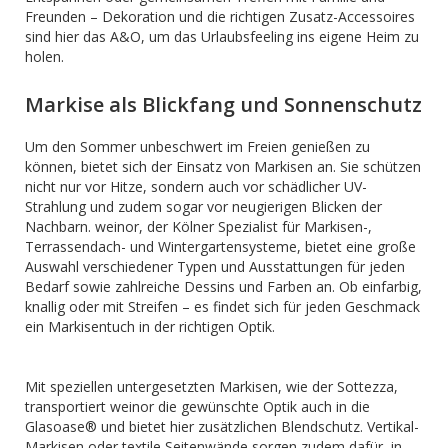
Freunden – Dekoration und die richtigen Zusatz-Accessoires
sind hier das A&O, um das Urlaubsfeeling ins eigene Heim zu
holen.
Markise als Blickfang und Sonnenschutz
Um den Sommer unbeschwert im Freien genießen zu
können, bietet sich der Einsatz von Markisen an. Sie schützen
nicht nur vor Hitze, sondern auch vor schädlicher UV-
Strahlung und zudem sogar vor neugierigen Blicken der
Nachbarn. weinor, der Kölner Spezialist für Markisen-,
Terrassendach- und Wintergartensysteme, bietet eine große
Auswahl verschiedener Typen und Ausstattungen für jeden
Bedarf sowie zahlreiche Dessins und Farben an. Ob einfarbig,
knallig oder mit Streifen – es findet sich für jeden Geschmack
ein Markisentuch in der richtigen Optik.
Mit speziellen untergesetzten Markisen, wie der Sottezza,
transportiert weinor die gewünschte Optik auch in die
Glasoase® und bietet hier zusätzlichen Blendschutz. Vertikal-
Markisen oder textile Seitenwände sorgen zudem dafür, in