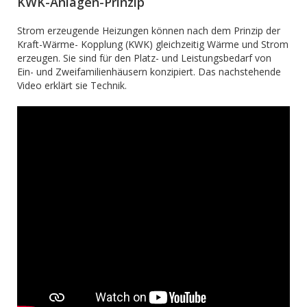
KWK-Anlagen-Prinzip
Strom erzeugende Heizungen können nach dem Prinzip der
Kraft-Wärme- Kopplung (KWK) gleichzeitig Wärme und Strom
erzeugen. Sie sind für den Platz- und Leistungsbedarf von
Ein- und Zweifamilienhäusern konzipiert. Das nachstehende
Video erklärt sie Technik.