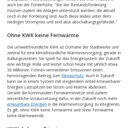
auch bei der Förderhöhe. "Bei der Bestandsförderung
müssen zudem die Anlagen unterstützt werden, die aktuell
noch in der Förderung sind. Auch diese leiden unter dem
niedrigen Strompreis und sind akut abschaltungsgefährdet."
Ohne KWK keine Fernwärme
Die umweltfreundliche KWK ist Domäne der Stadtwerke und
zentral für eine klimafreundliche Wärmeversorgung, gerade in
Ballungszentren. Sie spielt für das Energiesystem der Zukunft
eine wichtige Rolle und leistet schon heute mit jährlich etwa
56 Millionen Tonnen vermiedener Emissionen einen
hervorragenden Beitrag zum
Klimaschutz
. Auch in Zukunft
kann sie in einem System mit steigendem Anteil erneuerbarer
Energien Lastspitzen bei Strom und Wärme abdecken.
Gerade die kommunalen Fernwärmenetze sind zudem
wesentliche Voraussetzung dafür, in der Zukunft noch mehr
erneuerbare Energien
in die Wärmeversorgung zu integrieren.
Es gilt: ohne KWK keine Fernwärme und ohne Fernwärme
keine Wärmewende.