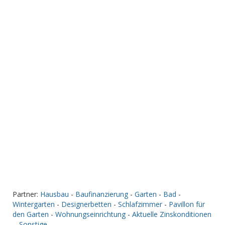
Partner:
Hausbau
-
Baufinanzierung
-
Garten
-
Bad
-
Wintergarten
-
Designerbetten
-
Schlafzimmer
-
Pavillon für
den Garten
-
Wohnungseinrichtung
-
Aktuelle Zinskonditionen
-
Sonstige