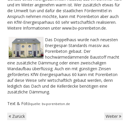
und im Winter angenehm warm ist. Wer zusätzlich etwas für
die Umwelt tun und dafür die staatlichen Fördermittel in
Anspruch nehmen möchte, kann mit Porenbeton aber auch
ein KfW-Energiesparhaus 60 sehr wirtschaftlich realisieren.
Weitere Informationen unter www.bv-porenbeton.de.
Das Doppelhaus wurde nach neuesten
Energiespar-Standards massiv aus
Porenbeton gebaut. Der
hochwärmedämmende Bau­stoff macht
eine zusätzliche Dämmung oder einen zweischaligen
Wandaufbau überflüssig. Auch ein mit günstigen Zinsen
geför­dertes KfW-Energiesparhaus 60 kann mit Porenbeton
auf diese Weise sehr wirtschaftlich gebaut werden, denn
lediglich das Dach und die Kellerdecke benötigen eine
zusätzliche Dämmung.
Text & Foto
quelle: bv-porenbeton.de
Zurück
Weiter