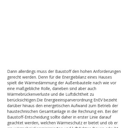
Dann aller­dings muss der Baustoff den hohen Anforderungen
gerecht wer­den. Denn für die Energiebilanz eines Hauses
spielt die Wärme­dämmung der Außenbauteile nach wie vor
eine maßgebliche Rol­le, daneben sind aber auch
Wärmebrückenverluste und die Luft­dichtheit zu
berücksichtigen.
Die Energieeinsparverordnung EnEV bezieht
darüber hinaus den energetischen Aufwand zum Be­trieb der
haustechnischen Gesamtanlage in die Rechnung ein. Bei der
Baustoff-Entscheidung sollte daher in erster Linie darauf
geachtet werden, welchen Wärmeschutz er bietet und ob er