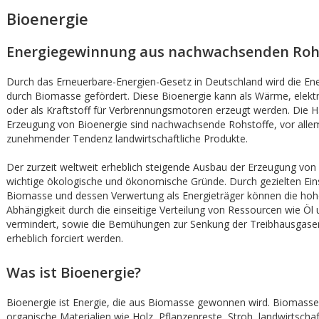
Bioenergie
Energiegewinnung aus nachwachsenden Roh
Durch das Erneuerbare-Energien-Gesetz in Deutschland wird die E
durch Biomasse gefördert. Diese Bioenergie kann als Wärme, elektr
oder als Kraftstoff für Verbrennungsmotoren erzeugt werden. Die H
Erzeugung von Bioenergie sind nachwachsende Rohstoffe, vor alle
zunehmender Tendenz landwirtschaftliche Produkte.
Der zurzeit weltweit erheblich steigende Ausbau der Erzeugung von
wichtige ökologische und ökonomische Gründe. Durch gezielten Ein
Biomasse und dessen Verwertung als Energieträger können die hoh
Abhängigkeit durch die einseitige Verteilung von Ressourcen wie Öl
vermindert, sowie die Bemühungen zur Senkung der Treibhausgase
erheblich forciert werden.
Was ist Bioenergie?
Bioenergie ist Energie, die aus Biomasse gewonnen wird. Biomass
organische Materialien wie Holz, Pflanzenreste, Stroh, landwirtschaft