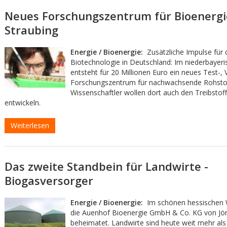
Neues Forschungszentrum für Bioenergi
Straubing
Energie / Bioenergie:
Zusätzliche Impulse für 
Biotechnologie in Deutschland: Im niederbayeri
entsteht für 20 Millionen Euro ein neues Test-,
Forschungszentrum für nachwachsende Rohstof
Wissenschaftler wollen dort auch den Treibstoff
entwickeln.
Weiterlesen
Das zweite Standbein für Landwirte -
Biogasversorger
Energie / Bioenergie:
Im schönen hessischen W
die Auenhof Bioenergie GmbH & Co. KG von Jör
beheimatet. Landwirte sind heute weit mehr als