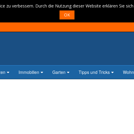
ce zu verbessern. Durch die Nutzung dieser Website erklären Sie sic
OK
zen
Immobilien
Garten
Tipps und Tricks
Wohne