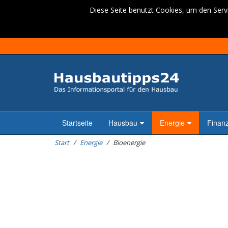
Diese Seite benutzt Cookies, um den Servi
Startseite
Hausbau
Energie
Finan
Start
Energie
Bioenergie