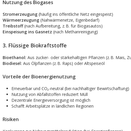
Nutzung des Biogases
Stromerzeugung
(häufig ins öffentliche Netz eingespeist)
Wärmeerzeugung
(Nahwärmenetze, Eigenbedarf)
Treibstoff
(nach Aufbereitung, z. B. für Biogasautos)
Einspeisung ins Gasnetz
(nach Methanreinigung)
3. Flüssige Biokraftstoffe
Bioethanol:
Aus zucker- oder stärkehaltigen Pflanzen (z. B. Mais, Z
Biodiesel:
Aus Ölpflanzen (z. B. Raps) oder Altspeiseöl
Vorteile der Bioenergienutzung
Erneuerbar und CO₂-neutral (bei nachhaltiger Bewirtschaftung)
Nutzung von Abfallstoffen reduziert Müll
Dezentrale Energieversorgung ist möglich
Schafft Arbeitsplätze in ländlichen Regionen
Risiken