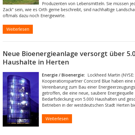
Produzenten von Lebensmitteln. Sie müssen jed
Zack“ sein, wie es Orth gerne beschreibt, sind nachhaltige Landscha
oftmals dazu noch Energiewirte.
Weiterlesen
Neue Bioenergieanlage versorgt über 5.
Haushalte in Herten
Energie / Bioenergie:
Lockheed Martin (NYSE:
Kooperationspartner Concord Blue haben eine
Vereinbarung zum Bau einer Energieerzeugung
getroffen, die eine neue, saubere Energiequelle 
Bedarfsdeckung von 5.000 Haushalten und gesc
Betrieben in der westdeutschen Stadt Herten bi
Weiterlesen