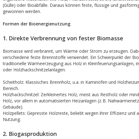
(Gülle) oder Bioabfälle. Daraus können feste, flüssige und gasförmi
gewonnen werden.
Formen der Bioenergienutzung
1. Direkte Verbrennung von fester Biomasse
Biomasse wird verbrannt, um Wärme oder Strom zu erzeugen. Dab
verschiedene feste Brennstoffe verwendet. Ein Schwerpunkt der Bioe
traditionelle Wärmeerzeugung aus Holz in Kleinfeuerungsanlagen, in
oder Holzhackschnitzelanlagen.
Scheitholz: Klassisches Brennholz, u.a. in Kaminöfen und Holzheizu
Bereich.
Holzhackschnitzel: Zerkleinertes Holz, meist aus Restholz oder mi
Holz, vor allem in automatisierten Heizanlagen (z. B. Nahwärmenet
Gebäude).
Holzpellets: Gepresste Holzreste, beliebt wegen ihrer Effizienz und 
Nutzung.
2. Biogasproduktion