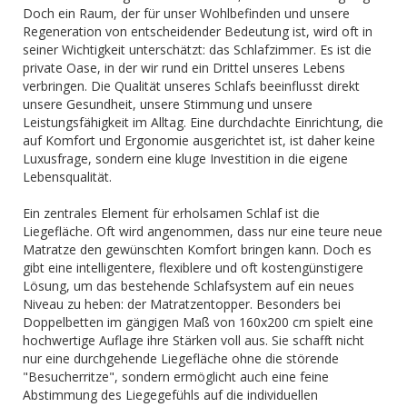
Doch ein Raum, der für unser Wohlbefinden und unsere
Regeneration von entscheidender Bedeutung ist, wird oft in
seiner Wichtigkeit unterschätzt: das Schlafzimmer. Es ist die
private Oase, in der wir rund ein Drittel unseres Lebens
verbringen. Die Qualität unseres Schlafs beeinflusst direkt
unsere Gesundheit, unsere Stimmung und unsere
Leistungsfähigkeit im Alltag. Eine durchdachte Einrichtung, die
auf Komfort und Ergonomie ausgerichtet ist, ist daher keine
Luxusfrage, sondern eine kluge Investition in die eigene
Lebensqualität.
Ein zentrales Element für erholsamen Schlaf ist die
Liegefläche. Oft wird angenommen, dass nur eine teure neue
Matratze den gewünschten Komfort bringen kann. Doch es
gibt eine intelligentere, flexiblere und oft kostengünstigere
Lösung, um das bestehende Schlafsystem auf ein neues
Niveau zu heben: der Matratzentopper. Besonders bei
Doppelbetten im gängigen Maß von 160x200 cm spielt eine
hochwertige Auflage ihre Stärken voll aus. Sie schafft nicht
nur eine durchgehende Liegefläche ohne die störende
"Besucherritze", sondern ermöglicht auch eine feine
Abstimmung des Liegegefühls auf die individuellen