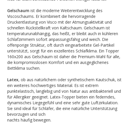
Gelschaum
ist die moderne Weiterentwicklung des
Viscoschaums. Er kombiniert die hervorragende
Druckentlastung von Visco mit der Atmungsaktivität und
schnellen Rückstellkraft von Kaltschaum. Gelschaum ist
temperaturunabhängig, das heißt, er bleibt auch in kühleren
Schlafzimmern sofort anpassungsfähig und weich. Die
offenporige Struktur, oft durch eingearbeitete Gel-Partikel
unterstützt, sorgt für ein exzellentes Schlafklima. Ein Topper
160x200 aus Gelschaum ist daher die Premium-Wahl für alle,
die kompromisslosen Komfort und ein ausgeglichenes
Bettklima suchen.
Latex
, ob aus natürlichem oder synthetischem Kautschuk, ist
ein weiteres hochwertiges Material. Es ist extrem
punktelastisch, langlebig und von Natur aus antibakteriell und
für Allergiker geeignet. Latex-Topper bieten ein federndes,
dynamisches Liegegefühl und eine sehr gute Luftzirkulation.
Sie sind ideal für Schläfer, die eine natürliche Unterstützung
bevorzugen und sich
nachts häufig bewegen.