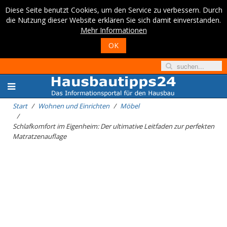
Diese Seite benutzt Cookies, um den Service zu verbessern. Durch
die Nutzung dieser Website erklären Sie sich damit einverstanden.
Mehr Informationen
OK
Start
Wohnen und Einrichten
Möbel
Schlafkomfort im Eigenheim: Der ultimative Leitfaden zur perfekten
Matratzenauflage