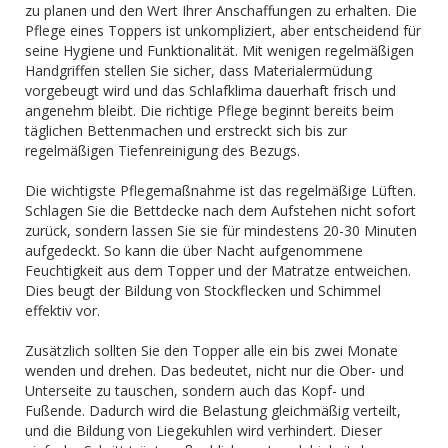
zu planen und den Wert Ihrer Anschaffungen zu erhalten. Die
Pflege eines Toppers ist unkompliziert, aber entscheidend für
seine Hygiene und Funktionalität. Mit wenigen regelmäßigen
Handgriffen stellen Sie sicher, dass Materialermüdung
vorgebeugt wird und das Schlafklima dauerhaft frisch und
angenehm bleibt. Die richtige Pflege beginnt bereits beim
täglichen Bettenmachen und erstreckt sich bis zur
regelmäßigen Tiefenreinigung des Bezugs.
Die wichtigste Pflegemaßnahme ist das regelmäßige Lüften.
Schlagen Sie die Bettdecke nach dem Aufstehen nicht sofort
zurück, sondern lassen Sie sie für mindestens 20-30 Minuten
aufgedeckt. So kann die über Nacht aufgenommene
Feuchtigkeit aus dem Topper und der Matratze entweichen.
Dies beugt der Bildung von Stockflecken und Schimmel
effektiv vor.
Zusätzlich sollten Sie den Topper alle ein bis zwei Monate
wenden und drehen. Das bedeutet, nicht nur die Ober- und
Unterseite zu tauschen, sondern auch das Kopf- und
Fußende. Dadurch wird die Belastung gleichmäßig verteilt,
und die Bildung von Liegekuhlen wird verhindert. Dieser