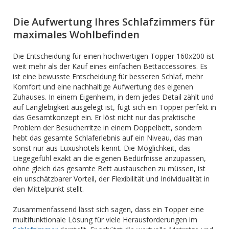
Die Aufwertung Ihres Schlafzimmers für
maximales Wohlbefinden
Die Entscheidung für einen hochwertigen Topper 160x200 ist
weit mehr als der Kauf eines einfachen Bettaccessoires. Es
ist eine bewusste Entscheidung für besseren Schlaf, mehr
Komfort und eine nachhaltige Aufwertung des eigenen
Zuhauses. In einem Eigenheim, in dem jedes Detail zählt und
auf Langlebigkeit ausgelegt ist, fügt sich ein Topper perfekt in
das Gesamtkonzept ein. Er löst nicht nur das praktische
Problem der Besucherritze in einem Doppelbett, sondern
hebt das gesamte Schlaferlebnis auf ein Niveau, das man
sonst nur aus Luxushotels kennt. Die Möglichkeit, das
Liegegefühl exakt an die eigenen Bedürfnisse anzupassen,
ohne gleich das gesamte Bett austauschen zu müssen, ist
ein unschätzbarer Vorteil, der Flexibilität und Individualität in
den Mittelpunkt stellt.
Zusammenfassend lässt sich sagen, dass ein Topper eine
multifunktionale Lösung für viele Herausforderungen im