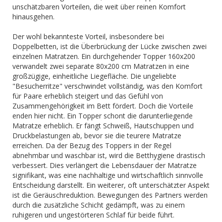
unschätzbaren Vorteilen, die weit über reinen Komfort
hinausgehen.
Der wohl bekannteste Vorteil, insbesondere bei
Doppelbetten, ist die Überbrückung der Lücke zwischen zwei
einzelnen Matratzen. Ein durchgehender Topper 160x200
verwandelt zwei separate 80x200 cm Matratzen in eine
großzügige, einheitliche Liegefläche. Die ungeliebte
"Besucherritze" verschwindet vollständig, was den Komfort
für Paare erheblich steigert und das Gefühl von
Zusammengehörigkeit im Bett fördert. Doch die Vorteile
enden hier nicht. Ein Topper schont die darunterliegende
Matratze erheblich. Er fängt Schweiß, Hautschuppen und
Druckbelastungen ab, bevor sie die teurere Matratze
erreichen. Da der Bezug des Toppers in der Regel
abnehmbar und waschbar ist, wird die Betthygiene drastisch
verbessert. Dies verlängert die Lebensdauer der Matratze
signifikant, was eine nachhaltige und wirtschaftlich sinnvolle
Entscheidung darstellt. Ein weiterer, oft unterschätzter Aspekt
ist die Geräuschreduktion. Bewegungen des Partners werden
durch die zusätzliche Schicht gedämpft, was zu einem
ruhigeren und ungestörteren Schlaf für beide führt.