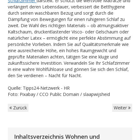
Schlafzimmer
darstellt. Er schützt die wertvolle Matratze und
verlängert deren Lebensdauer, verbessert die Betthygiene
durch seinen waschbaren Bezug und sorgt durch die
Dämpfung von Bewegungen für einen ruhigeren Schlaf zu
zweit. Die Wahl des richtigen Materials – ob atmungsaktiver
Kaltschaum, druckentlastender Visco- oder Gelschaum oder
natürlicher Latex – ermöglicht eine perfekte Abstimmung auf
persönliche Vorlieben. Indem Sie auf Qualitätsmerkmale wie
eine ausreichende Höhe, ein hohes Raumgewicht und
geprüfte Materialien achten, tätigen Sie eine kluge und
zukunftssichere Investition. Verwandeln Sie Ihr Schlafzimmer
in eine wahre Wohlfühloase und gönnen Sie sich den Schlaf,
den Sie verdienen – Nacht für Nacht.
Quelle: Tipps24-Netzwerk - HR
Foto: Pixabay / CCO Public Domain / slaapwijsheid
Zurück
Weiter
Inhaltsverzeichnis Wohnen und