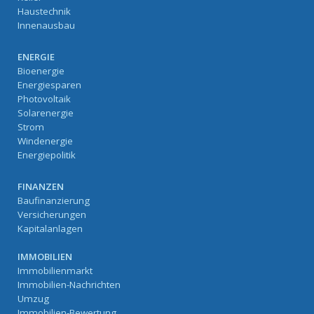
Haustechnik
Innenausbau
ENERGIE
Bioenergie
Energiesparen
Photovoltaik
Solarenergie
Strom
Windenergie
Energiepolitik
FINANZEN
Baufinanzierung
Versicherungen
Kapitalanlagen
IMMOBILIEN
Immobilienmarkt
Immobilien-Nachrichten
Umzug
Immobilien-Bewertung