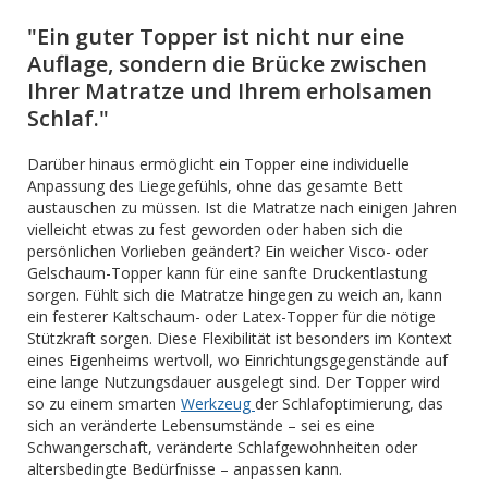
"Ein guter Topper ist nicht nur eine
Auflage, sondern die Brücke zwischen
Ihrer Matratze und Ihrem erholsamen
Schlaf."
Darüber hinaus ermöglicht ein Topper eine individuelle
Anpassung des Liegegefühls, ohne das gesamte Bett
austauschen zu müssen. Ist die Matratze nach einigen Jahren
vielleicht etwas zu fest geworden oder haben sich die
persönlichen Vorlieben geändert? Ein weicher Visco- oder
Gelschaum-Topper kann für eine sanfte Druckentlastung
sorgen. Fühlt sich die Matratze hingegen zu weich an, kann
ein festerer Kaltschaum- oder Latex-Topper für die nötige
Stützkraft sorgen. Diese Flexibilität ist besonders im Kontext
eines Eigenheims wertvoll, wo Einrichtungsgegenstände auf
eine lange Nutzungsdauer ausgelegt sind. Der Topper wird
so zu einem smarten
Werkzeug
der Schlafoptimierung, das
sich an veränderte Lebensumstände – sei es eine
Schwangerschaft, veränderte Schlafgewohnheiten oder
altersbedingte Bedürfnisse – anpassen kann.