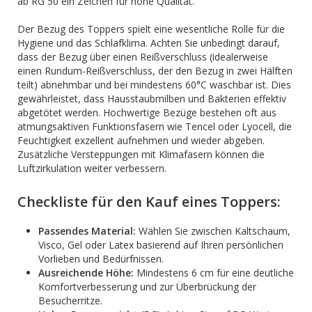
ab RG 50 ein Zeichen für hohe Qualität.
Der Bezug des Toppers spielt eine wesentliche Rolle für die
Hygiene und das Schlafklima. Achten Sie unbedingt darauf,
dass der Bezug über einen Reißverschluss (idealerweise
einen Rundum-Reißverschluss, der den Bezug in zwei Hälften
teilt) abnehmbar und bei mindestens 60°C waschbar ist. Dies
gewährleistet, dass Hausstaubmilben und Bakterien effektiv
abgetötet werden. Hochwertige Bezüge bestehen oft aus
atmungsaktiven Funktionsfasern wie Tencel oder Lyocell, die
Feuchtigkeit exzellent aufnehmen und wieder abgeben.
Zusätzliche Versteppungen mit Klimafasern können die
Luftzirkulation weiter verbessern.
Checkliste für den Kauf eines Toppers:
Passendes Material:
Wählen Sie zwischen Kaltschaum,
Visco, Gel oder Latex basierend auf Ihren persönlichen
Vorlieben und Bedürfnissen.
Ausreichende Höhe:
Mindestens 6 cm für eine deutliche
Komfortverbesserung und zur Überbrückung der
Besucherritze.