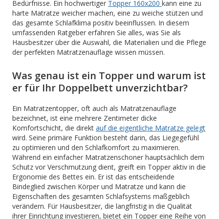
Bedürfnisse. Ein hochwertiger
Topper 160x200
kann eine zu
harte Matratze weicher machen, eine zu weiche stützen und
das gesamte Schlafklima positiv beeinflussen. In diesem
umfassenden Ratgeber erfahren Sie alles, was Sie als
Hausbesitzer über die Auswahl, die Materialien und die Pflege
der perfekten Matratzenauflage wissen müssen.
Was genau ist ein Topper und warum ist
er für Ihr Doppelbett unverzichtbar?
Ein Matratzentopper, oft auch als Matratzenauflage
bezeichnet, ist eine mehrere Zentimeter dicke
Komfortschicht, die direkt
auf die eigentliche Matratze gelegt
wird. Seine primäre Funktion besteht darin, das Liegegefühl
zu optimieren und den Schlafkomfort zu maximieren.
Während ein einfacher Matratzenschoner hauptsächlich dem
Schutz vor Verschmutzung dient, greift ein Topper aktiv in die
Ergonomie des Bettes ein. Er ist das entscheidende
Bindeglied zwischen Körper und Matratze und kann die
Eigenschaften des gesamten Schlafsystems maßgeblich
verändern. Für Hausbesitzer, die langfristig in die Qualität
ihrer Einrichtung investieren, bietet ein Topper eine Reihe von