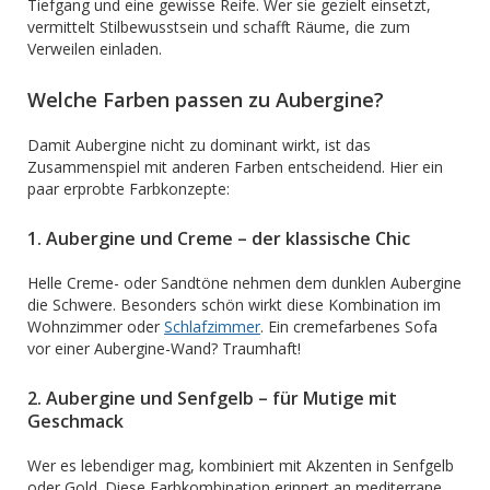
Tiefgang und eine gewisse Reife. Wer sie gezielt einsetzt,
vermittelt Stilbewusstsein und schafft Räume, die zum
Verweilen einladen.
Welche Farben passen zu Aubergine?
Damit Aubergine nicht zu dominant wirkt, ist das
Zusammenspiel mit anderen Farben entscheidend. Hier ein
paar erprobte Farbkonzepte:
1. Aubergine und Creme – der klassische Chic
Helle Creme- oder Sandtöne nehmen dem dunklen Aubergine
die Schwere. Besonders schön wirkt diese Kombination im
Wohnzimmer oder
Schlafzimmer
. Ein cremefarbenes Sofa
vor einer Aubergine-Wand? Traumhaft!
2. Aubergine und Senfgelb – für Mutige mit
Geschmack
Wer es lebendiger mag, kombiniert mit Akzenten in Senfgelb
oder Gold. Diese Farbkombination erinnert an mediterrane