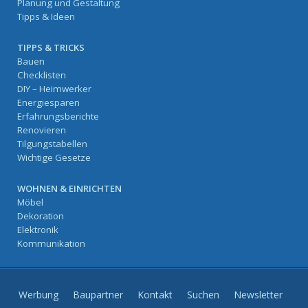
Planung und Gestaltung
Tipps & Ideen
TIPPS & TRICKS
Bauen
Checklisten
DIY – Heimwerker
Energiesparen
Erfahrungsberichte
Renovieren
Tilgungstabellen
Wichtige Gesetze
WOHNEN & EINRICHTEN
Möbel
Dekoration
Elektronik
Kommunikation
Werbung
Baupartner
Kontakt
Suchen
Newsletter