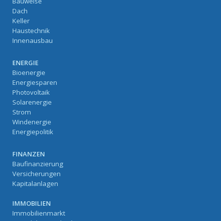
Bauweise
Dach
Keller
Haustechnik
Innenausbau
ENERGIE
Bioenergie
Energiesparen
Photovoltaik
Solarenergie
Strom
Windenergie
Energiepolitik
FINANZEN
Baufinanzierung
Versicherungen
Kapitalanlagen
IMMOBILIEN
Immobilienmarkt