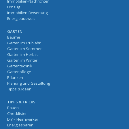
Immobilien-Nachrichten
Umzug
Immobilien-Bewertung
Energieausweis
GARTEN
Bäume
Garten im Frühjahr
Garten im Sommer
Garten im Herbst
Garten im Winter
Gartentechnik
Gartenpflege
Pflanzen
Planung und Gestaltung
Tipps & Ideen
TIPPS & TRICKS
Bauen
Checklisten
DIY – Heimwerker
Energiesparen