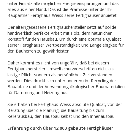
unter Einsatz alle möglichen Energieeinsparungen und das
alles aus einer Hand. Das ist die Prämisse unter der Ihr
Baupartner Fertighaus-Weiss seine Fertighäuser anbietet.
Der alteingesessene Fertighaushersteller setzt auf solide
handwerklich perfekte Arbeit mit Holz, dem natürlichen
Rohstoff für den Hausbau, um durch eine optimale Qualität
seiner Fertighäuser Wertbeständigkeit und Langelebigkeit für
den Bauherren zu gewährleisten.
Daher kommt es nicht von ungefähr, daß bei diesem
Fertighaushersteller Umweltschutzvorschriften nicht als
lästige Pflicht sondern als persönliches Ziel verstanden
werden. Dies drückt sich unter anderem im Recycling der
Bauabfälle und der Verwendung ökologischer Baumaterialien
für Dämmung und Heizung aus.
Sie erhalten bei Fertighaus-Weiss absolute Qualität, von der
Beratung über die Planung, die Bauleitung bis zum
Kellerausbau, den Hausbau selbst und den Innenausbau.
Erfahrung durch über 12.000 gebaute Fertighäuser