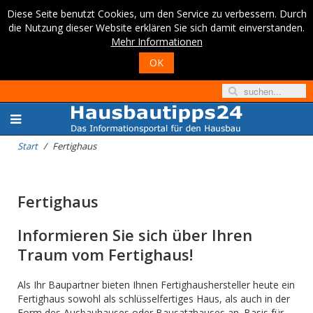
Diese Seite benutzt Cookies, um den Service zu verbessern. Durch
die Nutzung dieser Website erklären Sie sich damit einverstanden.
Mehr Informationen
OK
Start
Fertighaus
Fertighaus
Informieren Sie sich über Ihren
Traum vom Fertighaus!
Als Ihr Baupartner bieten Ihnen Fertighaushersteller heute ein
Fertighaus sowohl als schlüsselfertiges Haus, als auch in der
Form des Ausbauhauses oder Bausatzhauses an. Basis für