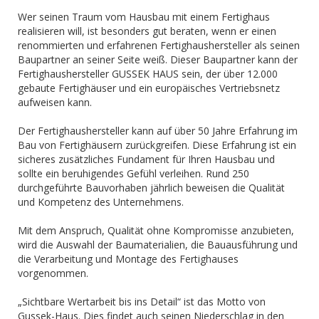
Wer seinen Traum vom Hausbau mit einem Fertighaus
realisieren will, ist besonders gut beraten, wenn er einen
renommierten und erfahrenen Fertighaushersteller als seinen
Baupartner an seiner Seite weiß. Dieser Baupartner kann der
Fertighaushersteller GUSSEK HAUS sein, der über 12.000
gebaute Fertighäuser und ein europäisches Vertriebsnetz
aufweisen kann.
Der Fertighaushersteller kann auf über 50 Jahre Erfahrung im
Bau von Fertighäusern zurückgreifen. Diese Erfahrung ist ein
sicheres zusätzliches Fundament für Ihren Hausbau und
sollte ein beruhigendes Gefühl verleihen. Rund 250
durchgeführte Bauvorhaben jährlich beweisen die Qualität
und Kompetenz des Unternehmens.
Mit dem Anspruch, Qualität ohne Kompromisse anzubieten,
wird die Auswahl der Baumaterialien, die Bauausführung und
die Verarbeitung und Montage des Fertighauses
vorgenommen.
„Sichtbare Wertarbeit bis ins Detail“ ist das Motto von
Gussek-Haus. Dies findet auch seinen Niederschlag in den