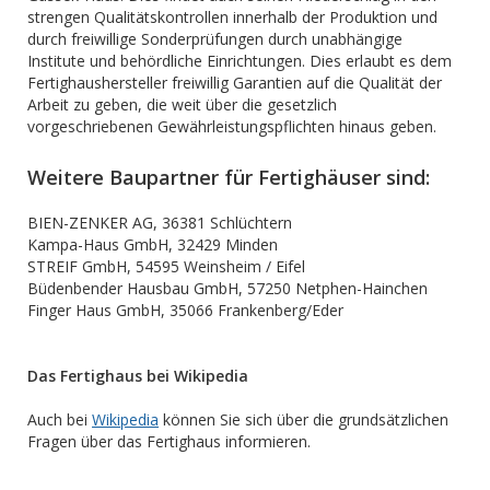
strengen Qualitätskontrollen innerhalb der Produktion und
durch freiwillige Sonderprüfungen durch unabhängige
Institute und behördliche Einrichtungen. Dies erlaubt es dem
Fertighaushersteller freiwillig Garantien auf die Qualität der
Arbeit zu geben, die weit über die gesetzlich
vorgeschriebenen Gewährleistungspflichten hinaus geben.
Weitere Baupartner für Fertighäuser sind:
BIEN-ZENKER AG, 36381 Schlüchtern
Kampa-Haus GmbH, 32429 Minden
STREIF GmbH, 54595 Weinsheim / Eifel
Büdenbender Hausbau GmbH, 57250 Netphen-Hainchen
Finger Haus GmbH, 35066 Frankenberg/Eder
Das Fertighaus bei Wikipedia
Auch bei
Wikipedia
können Sie sich über die grundsätzlichen
Fragen über das Fertighaus informieren.