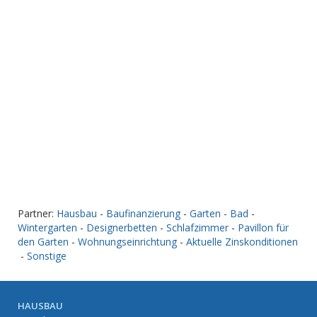
Partner:
Hausbau
-
Baufinanzierung
-
Garten
-
Bad
-
Wintergarten
-
Designerbetten
-
Schlafzimmer
-
Pavillon für
den Garten
-
Wohnungseinrichtung
-
Aktuelle Zinskonditionen
-
Sonstige
HAUSBAU