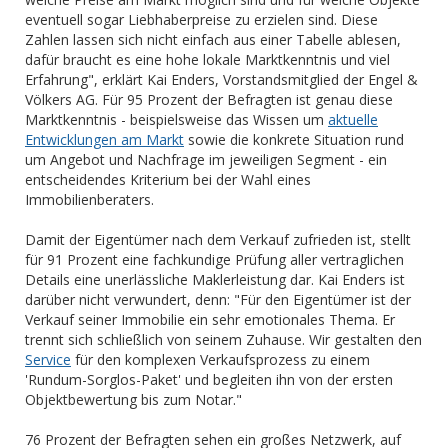
eventuell sogar Liebhaberpreise zu erzielen sind. Diese
Zahlen lassen sich nicht einfach aus einer Tabelle ablesen,
dafür braucht es eine hohe lokale Marktkenntnis und viel
Erfahrung", erklärt Kai Enders, Vorstandsmitglied der Engel &
Völkers AG. Für 95 Prozent der Befragten ist genau diese
Marktkenntnis - beispielsweise das Wissen um
aktuelle
Entwicklungen am Markt
sowie die konkrete Situation rund
um Angebot und Nachfrage im jeweiligen Segment - ein
entscheidendes Kriterium bei der Wahl eines
Immobilienberaters.
Damit der Eigentümer nach dem Verkauf zufrieden ist, stellt
für 91 Prozent eine fachkundige Prüfung aller vertraglichen
Details eine unerlässliche Maklerleistung dar. Kai Enders ist
darüber nicht verwundert, denn: "Für den Eigentümer ist der
Verkauf seiner Immobilie ein sehr emotionales Thema. Er
trennt sich schließlich von seinem Zuhause. Wir gestalten den
Service
für den komplexen Verkaufsprozess zu einem
'Rundum-Sorglos-Paket' und begleiten ihn von der ersten
Objektbewertung bis zum Notar."
76 Prozent der Befragten sehen ein großes Netzwerk, auf