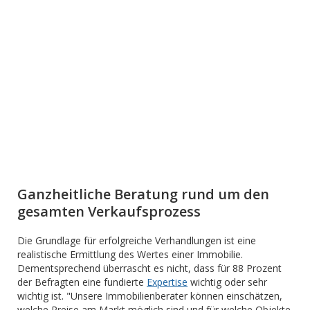
Ganzheitliche Beratung rund um den
gesamten Verkaufsprozess
Die Grundlage für erfolgreiche Verhandlungen ist eine
realistische Ermittlung des Wertes einer Immobilie.
Dementsprechend überrascht es nicht, dass für 88 Prozent
der Befragten eine fundierte
Expertise
wichtig oder sehr
wichtig ist. "Unsere Immobilienberater können einschätzen,
welche Preise am Markt möglich sind und für welche Objekte