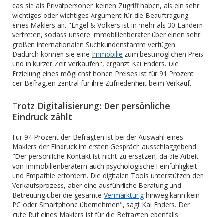
das sie als Privatpersonen keinen Zugriff haben, als ein sehr
wichtiges oder wichtiges Argument für die Beauftragung
eines Maklers an. "Engel & Völkers ist in mehr als 30 Ländern
vertreten, sodass unsere Immobilienberater über einen sehr
großen internationalen Suchkundenstamm verfügen.
Dadurch können sie eine
Immobilie
zum bestmöglichen Preis
und in kurzer Zeit verkaufen", ergänzt Kai Enders. Die
Erzielung eines möglichst hohen Preises ist für 91 Prozent
der Befragten zentral für ihre Zufriedenheit beim Verkauf.
Trotz Digitalisierung: Der persönliche
Eindruck zählt
Für 94 Prozent der Befragten ist bei der Auswahl eines
Maklers der Eindruck im ersten Gespräch ausschlaggebend.
"Der persönliche Kontakt ist nicht zu ersetzen, da die Arbeit
von Immobilienberatern auch psychologische Feinfühligkeit
und Empathie erfordern. Die digitalen Tools unterstützen den
Verkaufsprozess, aber eine ausführliche Beratung und
Betreuung über die gesamte
Vermarktung
hinweg kann kein
PC oder Smartphone übernehmen", sagt Kai Enders. Der
gute Ruf eines Maklers ist für die Befragten ebenfalls