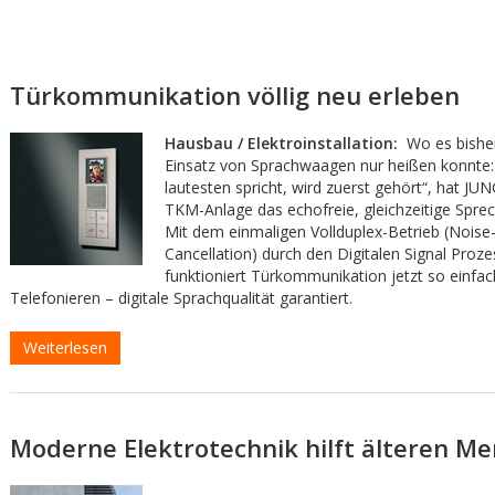
Türkommunikation völlig neu erleben
Hausbau / Elektroinstallation:
Wo es bisher
Einsatz von Sprachwaagen nur heißen konnte
lautesten spricht, wird zuerst gehört“, hat JUN
TKM-Anlage das echofreie, gleichzeitige Sprec
Mit dem einmaligen Vollduplex-Betrieb (Noise
Cancellation) durch den Digitalen Signal Proz
funktioniert Türkommunikation jetzt so einfac
Telefonieren – digitale Sprachqualität garantiert.
Weiterlesen
Moderne Elektrotechnik hilft älteren M