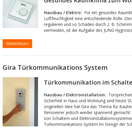
Gesundes Raumklima zum Woh
Hausbau / Elektro:
Für ein gesundes Raumkli
Luftfeuchtigkeit eine entscheidende Rolle. Dies
regulieren und so Schäden durch z. B. Schimm
vermeiden, ist die Aufgabe des JUNG Hygrosta
Weiterlesen
Gira Türkommunikations System
Türkommunikation im Schalte
Hausbau / Elektroinstallation:
Türsprechan
Sicherheit in Haus und Wohnung sind heute St
originellen Idee hat Gira das Thema für Bauhe
Renovierer jedoch wieder spannend gemacht: 
von Schaltern und Elektroinstallationssystemen
Türkommunikations-System im Design der Sch