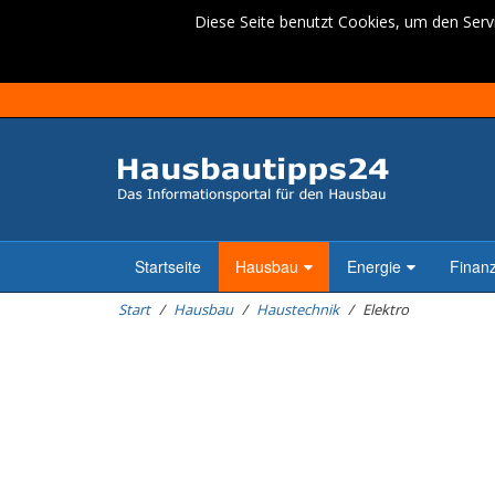
Diese Seite benutzt Cookies, um den Servi
Startseite
Hausbau
Energie
Finan
Start
Hausbau
Haustechnik
Elektro