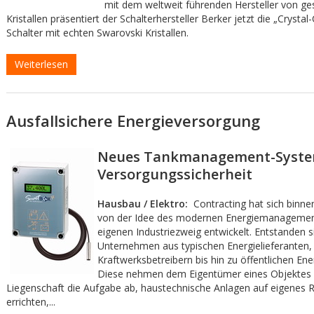
mit dem weltweit führenden Hersteller von ges
Kristallen präsentiert der Schalterhersteller Berker jetzt die „Crystal-
Schalter mit echten Swarovski Kristallen.
Weiterlesen
Ausfallsichere Energieversorgung
Neues Tankmanagement-System
Versorgungssicherheit
Hausbau / Elektro:
Contracting hat sich binne
von der Idee des modernen Energiemanagemen
eigenen Industriezweig entwickelt. Entstanden s
Unternehmen aus typischen Energielieferanten,
Kraftwerksbetreibern bis hin zu öffentlichen Ene
Diese nehmen dem Eigentümer eines Objektes 
Liegenschaft die Aufgabe ab, haustechnische Anlagen auf eigenes R
errichten,...