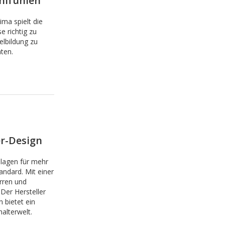
lfühlen
ma spielt die
e richtig zu
elbildung zu
ten.
r-Design
lagen für mehr
andard. Mit einer
rren und
Der Hersteller
 bietet ein
alterwelt.