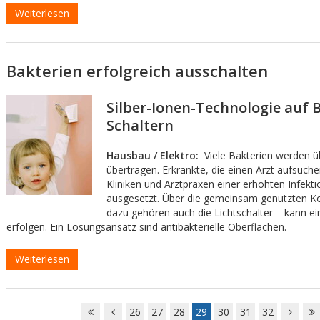
Weiterlesen
Bakterien erfolgreich ausschalten
Silber-Ionen-Technologie auf 
Schaltern
Hausbau / Elektro:
Viele Bakterien werden ü
übertragen. Erkrankte, die einen Arzt aufsuchen
Kliniken und Arztpraxen einer erhöhten Infekt
ausgesetzt. Über die gemeinsam genutzten Ko
dazu gehören auch die Lichtschalter – kann e
erfolgen. Ein Lösungsansatz sind antibakterielle Oberflächen.
Weiterlesen
26
27
28
29
30
31
32