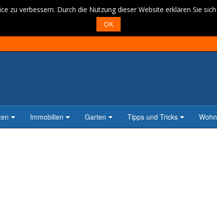
ce zu verbessern. Durch die Nutzung dieser Website erklären Sie sic
OK
zen
Immobilien
Garten
Tipps und Tricks
Wohne