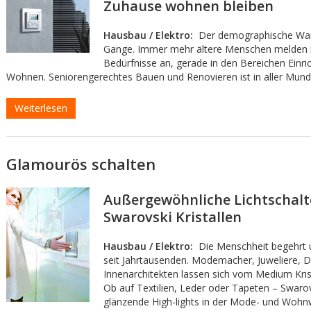
Zuhause wohnen bleiben
Hausbau / Elektro:
Der demographische Wande
Gange. Immer mehr ältere Menschen melden ih
Bedürfnisse an, gerade in den Bereichen Einri
Wohnen. Seniorengerechtes Bauen und Renovieren ist in aller Mund
Weiterlesen
Glamourös schalten
Außergewöhnliche Lichtschalt
Swarovski Kristallen
Hausbau / Elektro:
Die Menschheit begehrt u
seit Jahrtausenden. Modemacher, Juweliere, D
Innenarchitekten lassen sich vom Medium Krista
Ob auf Textilien, Leder oder Tapeten – Swarovs
glänzende High-lights in der Mode- und Woh