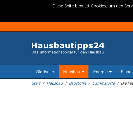
Diese Seite benutzt Cookies, um den Servi
Startseite
Hausbau
Energie
Finan
Start
Hausbau
Baustoffe
Dämmstoffe
Die Fa