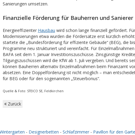
Sanierungen umsetzen.
Finanzielle Förderung für Bauherren und Sanierer
Energieeffizienter
Hausbau
wird schon lange finanziell gefördert. Fü
Modernisierungen etwa wurden die Fördersätze erst kürzlich erhöht
startete die „Bundesförderung für effiziente Gebäude“ (BEG), die bi
Programme neu strukturiert und vereinfacht. Für Einzelmaßnahmen
BAFA seit dem 1. Januar Investitionszuschüsse. Zinsgünstige Kredite
Tilgungszuschüssen wird die KfW ab 1. Juli vergeben. Und bereits se
können Bauherren alternativ Einzelmaßnahmen beim Finanzamt von
absetzen. Eine Doppelförderung ist nicht möglich – man entscheide
für BEG oder für den sogenannten „Steuerbonus“.
Quelle & Foto: STEICO SE, Feldkirchen
Zurück
Wintergarten
-
Designerbetten
-
Schlafzimmer
-
Pavillon für den Gart