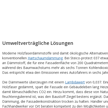
Umweltverträgliche Lösungen
Moderne Holzfaserdämmstoffe sind damit ökologische Alternativen
konventionellen
Hartschaumdämmung
. Bei Steico-protect 037 etw
an Dämmstoff, die für eine Fassadenfläche von 200 Quadratmetern 
während des Baumwachstums mehr als sechs Tonnen Kohlendioxid 
Das entspricht etwa den Emissionen eines Autofahrers in sechs Jahr
Die Dämmwerte überzeugen mit einem
Lambdawert
von 0,037. Ein
Holzfaser gedämmt, spart die Fassade ein Gebäudeleben lang Heiz
damit klimaschädliches CO2 ein. Hinzu kommt, dass diese von Natu
feuchteregulierend ist, was den Baustoff Ziegel bestens ergänzt. Dam
Dämmung, die Fassadenkonstruktion trocken zu halten. Händler un
Fachhandwerker vor Ort beraten kompetent zu den Möglichkeiten 