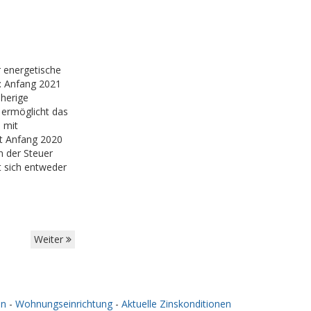
r energetische
: Anfang 2021
sherige
 ermöglicht das
 mit
it Anfang 2020
 der Steuer
t sich entweder
Weiter
en
-
Wohnungseinrichtung
-
Aktuelle Zinskonditionen