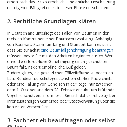
erhöht sich das Risiko erheblich. Eine ehrliche Einschätzung
der eigenen Fähigkeiten ist in dieser Phase entscheidend.
2. Rechtliche Grundlagen klären
In Deutschland unterliegt das Fällen von Bäumen in den
meisten Kommunen einer Baumschutzsatzung. Abhängig
von Baumart, Stammumfang und Standort kann es sein,
dass Sie zunächst
eine Baumfällgenehmigung beantragen
müssen, bevor Sie mit den Arbeiten beginnen dürfen. Wer
ohne die erforderliche Genehmigung einen geschützten
Baum fällt, riskiert empfindliche Bußgelder.
Zudem gilt es, die gesetzlichen Fällzeiträume zu beachten:
Laut Bundesnaturschutzgesetz ist ein starker Rückschnitt
oder eine Fällung von Gehölzen in der Regel nur zwischen
dem 1. Oktober und dem 28. Februar erlaubt, um brütende
Vögel zu schützen. Informieren Sie sich daher frühzeitig bei
Ihrer zuständigen Gemeinde oder Stadtverwaltung über die
konkreten Vorschriften.
3. Fachbetrieb beauftragen oder selbst