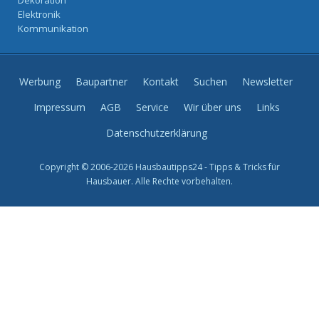
Dekoration
Elektronik
Kommunikation
Werbung
Baupartner
Kontakt
Suchen
Newsletter
Impressum
AGB
Service
Wir über uns
Links
Datenschutzerklärung
Copyright © 2006-2026 Hausbautipps24 - Tipps & Tricks für
Hausbauer. Alle Rechte vorbehalten.