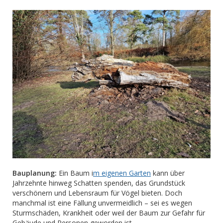
Bauplanung:
Ein Baum i
m eigenen Garten
kann über
Jahrzehnte hinweg Schatten spenden, das Grundstück
verschönern und Lebensraum für Vögel bieten. Doch
manchmal ist eine Fällung unvermeidlich – sei es wegen
Sturmschäden, Krankheit oder weil der Baum zur Gefahr für
Gebäude und Personen geworden ist.