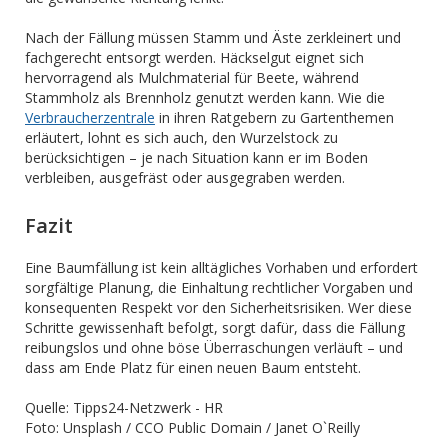
Nach der Fällung müssen Stamm und Äste zerkleinert und
fachgerecht entsorgt werden. Häckselgut eignet sich
hervorragend als Mulchmaterial für Beete, während
Stammholz als Brennholz genutzt werden kann. Wie die
Verbraucherzentrale
in ihren Ratgebern zu Gartenthemen
erläutert, lohnt es sich auch, den Wurzelstock zu
berücksichtigen – je nach Situation kann er im Boden
verbleiben, ausgefräst oder ausgegraben werden.
Fazit
Eine Baumfällung ist kein alltägliches Vorhaben und erfordert
sorgfältige Planung, die Einhaltung rechtlicher Vorgaben und
konsequenten Respekt vor den Sicherheitsrisiken. Wer diese
Schritte gewissenhaft befolgt, sorgt dafür, dass die Fällung
reibungslos und ohne böse Überraschungen verläuft – und
dass am Ende Platz für einen neuen Baum entsteht.
Quelle: Tipps24-Netzwerk - HR
Foto: Unsplash / CCO Public Domain / Janet O`Reilly