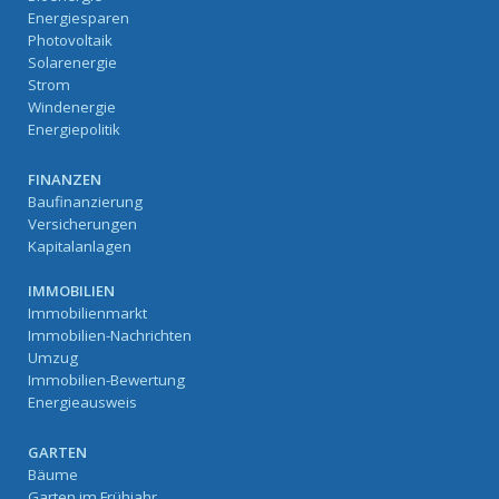
Energiesparen
Photovoltaik
Solarenergie
Strom
Windenergie
Energiepolitik
FINANZEN
Baufinanzierung
Versicherungen
Kapitalanlagen
IMMOBILIEN
Immobilienmarkt
Immobilien-Nachrichten
Umzug
Immobilien-Bewertung
Energieausweis
GARTEN
Bäume
Garten im Frühjahr