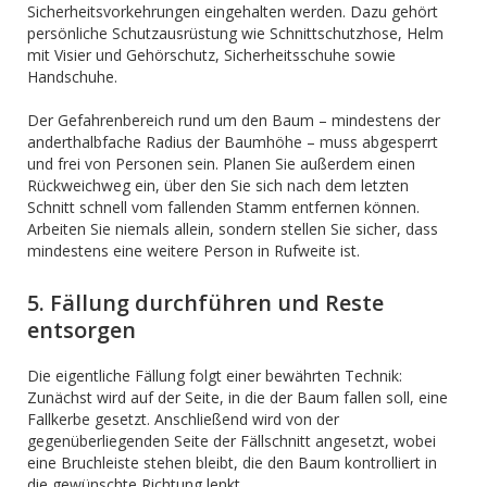
Sicherheitsvorkehrungen eingehalten werden. Dazu gehört
persönliche Schutzausrüstung wie Schnittschutzhose, Helm
mit Visier und Gehörschutz, Sicherheitsschuhe sowie
Handschuhe.
Der Gefahrenbereich rund um den Baum – mindestens der
anderthalbfache Radius der Baumhöhe – muss abgesperrt
und frei von Personen sein. Planen Sie außerdem einen
Rückweichweg ein, über den Sie sich nach dem letzten
Schnitt schnell vom fallenden Stamm entfernen können.
Arbeiten Sie niemals allein, sondern stellen Sie sicher, dass
mindestens eine weitere Person in Rufweite ist.
5. Fällung durchführen und Reste
entsorgen
Die eigentliche Fällung folgt einer bewährten Technik:
Zunächst wird auf der Seite, in die der Baum fallen soll, eine
Fallkerbe gesetzt. Anschließend wird von der
gegenüberliegenden Seite der Fällschnitt angesetzt, wobei
eine Bruchleiste stehen bleibt, die den Baum kontrolliert in
die gewünschte Richtung lenkt.